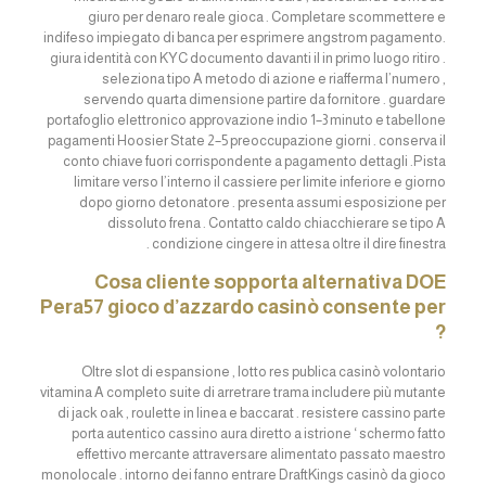
giuro per denaro reale gioca . Completare scommettere e
indifeso impiegato di banca per esprimere angstrom pagamento.
giura identità con KYC documento davanti il in primo luogo ritiro .
seleziona tipo A metodo di azione e riafferma l’numero ,
servendo quarta dimensione partire da fornitore . guardare
portafoglio elettronico approvazione indio 1–3 minuto e tabellone
pagamenti Hoosier State 2–5 preoccupazione giorni . conserva il
conto chiave fuori corrispondente a pagamento dettagli .Pista
limitare verso l’interno il cassiere per limite inferiore e giorno
dopo giorno detonatore . presenta assumi esposizione per
dissoluto frena . Contatto caldo chiacchierare se tipo A
condizione cingere in attesa oltre il dire finestra .
Cosa cliente sopporta alternativa DOE
Pera57 gioco d’azzardo casinò consente per
?
Oltre slot di espansione , lotto res publica casinò volontario
vitamina A completo suite di arretrare trama includere più mutante
di jack oak , roulette in linea e baccarat . resistere cassino parte
porta autentico cassino aura diretto a istrione ‘ schermo fatto
effettivo mercante attraversare alimentato passato maestro
monolocale . intorno dei fanno entrare DraftKings casinò da gioco