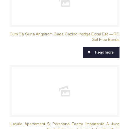
Cum Să Suna Angstrom Gaga Cazino Instiga Excel Bet — RO
Get Free Bonus
Read more
Luxurie Apartament Și Persoană Foarte Importantă A Juca