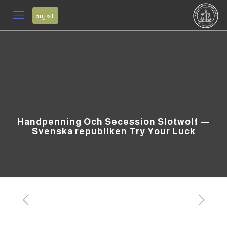
العربية
Handpenning Och Secession Slotwolf —
Svenska republiken Try Your Luck