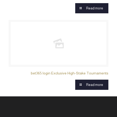
Read more
bet365 login Exclusive High-Stake Tournaments
Read more