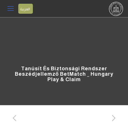
العربية
Tanúsít És Biztonsági Rendszer
Beszédjellemző BetMatch _ Hungary
Play & Claim