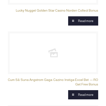
Lucky Nugget Golden Star Casino Norden Collect Bonus
Read more
Cum Să Suna Angstrom Gaga Cazino Instiga Excel Bet — RO
Get Free Bonus
Read more