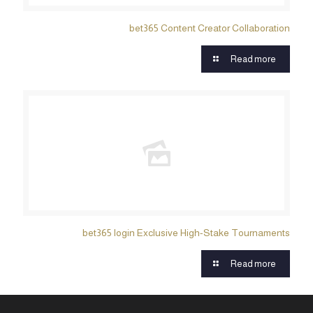
bet365 Content Creator Collaboration
Read more
bet365 login Exclusive High-Stake Tournaments
Read more