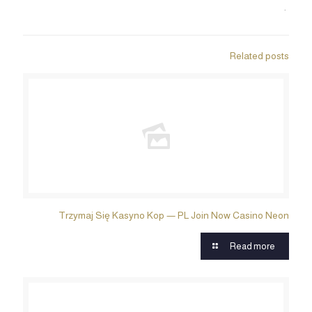
.
Related posts
Trzymaj Się Kasyno Kop — PL Join Now Casino Neon
Read more