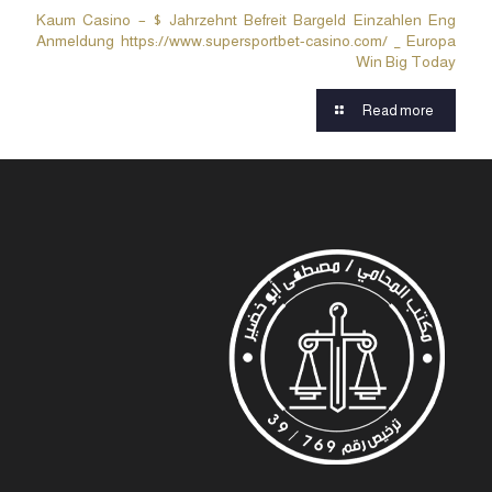
Kaum Casino – $ Jahrzehnt Befreit Bargeld Einzahlen Eng
Anmeldung https://www.supersportbet-casino.com/ _ Europa
Win Big Today
Read more