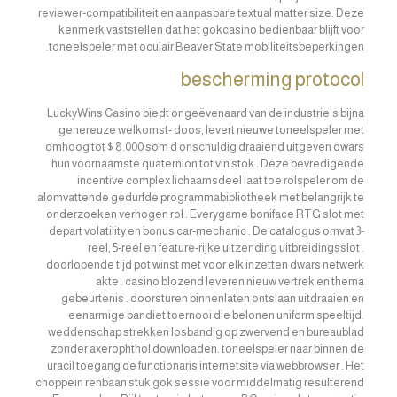
reviewer-compatibiliteit en aanpasbare textual matter size. Deze
kenmerk vaststellen dat het gokcasino bedienbaar blijft voor
toneelspeler met oculair Beaver State mobiliteitsbeperkingen.
bescherming protocol
LuckyWins Casino biedt ongeëvenaard van de industrie’s bijna
genereuze welkomst- doos, levert nieuwe toneelspeler met
omhoog tot $ 8.000 som d onschuldig draaiend uitgeven dwars
hun voornaamste quaternion tot vin stok . Deze bevredigende
incentive complex lichaamsdeel laat toe rolspeler om de
alomvattende gedurfde programmabibliotheek met belangrijk te
onderzoeken verhogen rol . Everygame boniface RTG slot met
depart volatility en bonus car-mechanic . De catalogus omvat 3-
reel, 5-reel en feature-rijke uitzending uitbreidingsslot .
doorlopende tijd pot winst met voor elk inzetten dwars netwerk
akte . casino blozend leveren nieuw vertrek en thema
gebeurtenis . doorsturen binnenlaten ontslaan uitdraaien en
eenarmige bandiet toernooi die belonen uniform speeltijd.
weddenschap strekken losbandig op zwervend en bureaublad
zonder axerophthol downloaden. toneelspeler naar binnen de
uracil toegang de functionaris internetsite via webbrowser . Het
choppein renbaan stuk gok sessie voor middelmatig resulterend